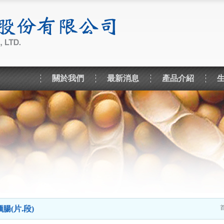
關於我們
最新消息
產品介紹
麵腸(片.段)