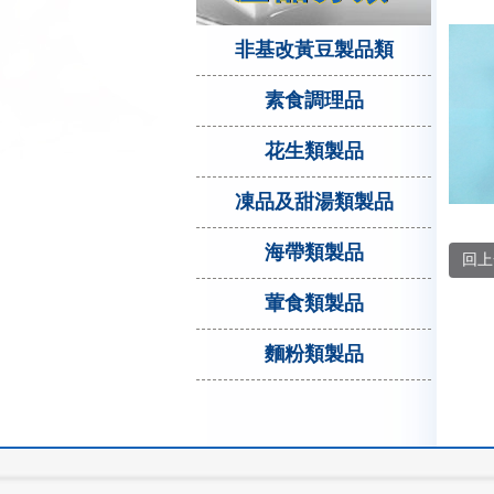
非基改黃豆製品類
素食調理品
花生類製品
凍品及甜湯類製品
海帶類製品
回上
葷食類製品
麵粉類製品