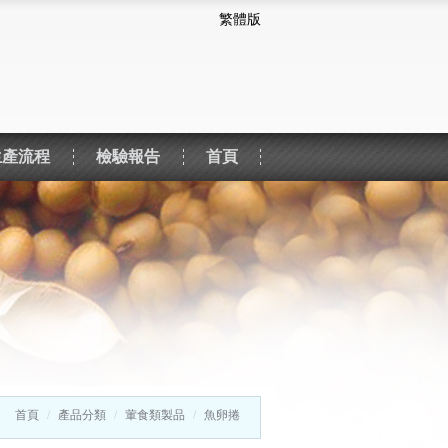
繁體版
生產流程
檢驗報告
首頁
首頁
產品分類
葷食類製品
魚卵捲