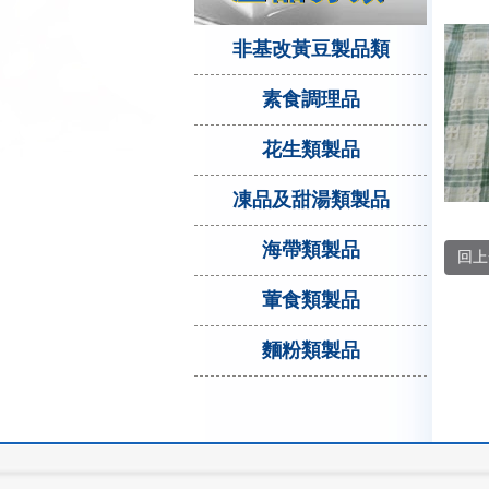
非基改黃豆製品類
素食調理品
花生類製品
凍品及甜湯類製品
海帶類製品
回上
葷食類製品
麵粉類製品