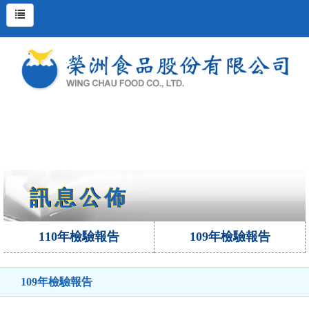
詢價車
登入
註冊
關於我們
最新消息
產品介紹
訊息公佈
生產流程
110年檢驗報告
109年檢驗報告
檢驗報告
首頁
首頁
檢驗報告
109年檢驗報告
109年檢驗報告
繁體版